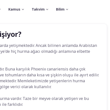
Kamus
Takvim
Bilim
şiyor?
ullarda yetişmektedir. Ancak bilinen anlamda Arabistan
ye'de hiç hurma ağacı olmadığı anlamına elbette
ır. Buna karşılık Phoenix canariensis daha çok
 tohumların daha kısa ve şişkin oluşu ile ayırt edilir.
ilmektedir. Memleketimizde yetişenlerin hurma
ge verici olarak kullanılır.
urma vardır. Taze bir meyve olarak yetişen ve bu
le farklıdır.