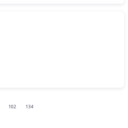
102
134