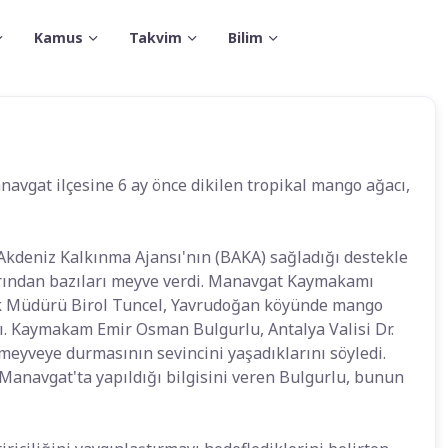
Kamus
Takvim
Bilim
navgat ilçesine 6 ay önce dikilen tropikal mango ağacı,
kdeniz Kalkınma Ajansı'nın (BAKA) sağladığı destekle
larından bazıları meyve verdi. Manavgat Kaymakamı
ık Müdürü Birol Tuncel, Yavrudoğan köyünde mango
. Kaymakam Emir Osman Bulgurlu, Antalya Valisi Dr.
eyveye durmasının sevincini yaşadıklarını söyledi.
Manavgat'ta yapıldığı bilgisini veren Bulgurlu, bunun