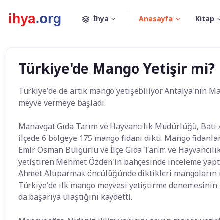
İhya
Anasayfa
Kitap
Türkiye'de Mango Yetişir mi?
Türkiye'de de artık mango yetişebiliyor. Antalya'nın Ma
meyve vermeye başladı.
Manavgat Gıda Tarım ve Hayvancılık Müdürlüğü, Batı A
ilçede 6 bölgeye 175 mango fidanı dikti. Mango fidan
Emir Osman Bulgurlu ve İlçe Gıda Tarım ve Hayvancıl
yetiştiren Mehmet Özden'in bahçesinde inceleme yaptı
Ahmet Altıparmak öncülüğünde diktikleri mangoların m
Türkiye'de ilk mango meyvesi yetiştirme denemesinin 
da başarıya ulaştığını kaydetti.