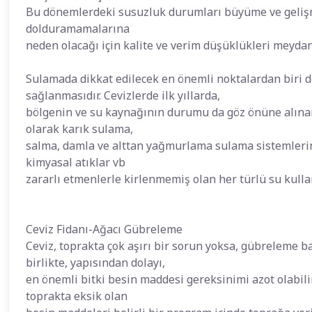
Bu dönemlerdeki susuzluk durumları büyüme ve gelişme
dolduramamalarına
neden olacağı için kalite ve verim düşüklükleri meydana
Sulamada dikkat edilecek en önemli noktalardan biri d
sağlanmasıdır. Cevizlerde ilk yıllarda,
bölgenin ve su kaynağının durumu da göz önüne alınar
olarak karık sulama,
salma, damla ve alttan yağmurlama sulama sistemlerind
kimyasal atıklar vb
zararlı etmenlerle kirlenmemiş olan her türlü su kullan
Ceviz Fidanı-Ağacı Gübreleme
Ceviz, toprakta çok aşırı bir sorun yoksa, gübreleme ba
birlikte, yapısından dolayı,
en önemli bitki besin maddesi gereksinimi azot olabilir
toprakta eksik olan