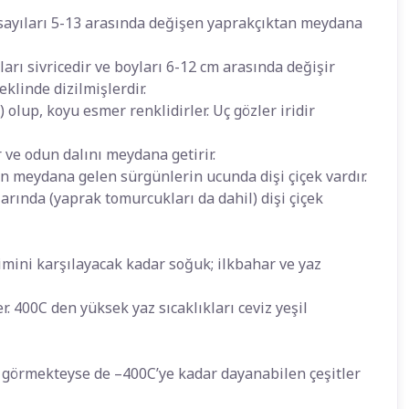
ve sayıları 5-13 arasında değişen yaprakçıktan meydana
ları sivricedir ve boyları 6-12 cm arasında değişir
klinde dizilmişlerdir.
 olup, koyu esmer renklidirler. Uç gözler iridir
 ve odun dalını meydana getirir.
n meydana gelen sürgünlerin ucunda dişi çiçek vardır.
ında (yaprak tomurcukları da dahil) dişi çiçek
imini karşılayacak kadar soğuk; ilkbahar ve yaz
. 400C den yüksek yaz sıcaklıkları ceviz yeşil
 görmekteyse de –400C’ye kadar dayanabilen çeşitler