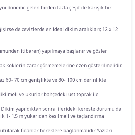
ynı döneme gelen birden fazla çeşit ile karışık bir
şirse de cevizlerde en ideal dikim aralıkları; 12 x 12
münden itibaren) yapılmaya başlanır ve gözler
arak köklerin zarar görmemelerine özen gösterilmelidir.
az 60- 70 cm genişlikte ve 80- 100 cm derinlikte
ikilmeli ve ukurlar bahçedeki üst toprak ile
 Dikim yapıldıktan sonra, ilerideki kereste durumu da
ık 1- 1.5 m yukarıdan kesilmeli ve taçlandırma
ularak fidanlar hereklere bağlanmalıdır. Yazları