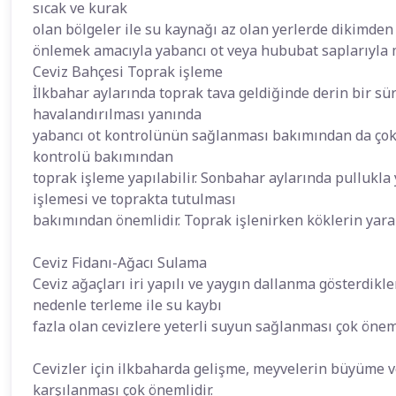
sıcak ve kurak
olan bölgeler ile su kaynağı az olan yerlerde dikimden
önlemek amacıyla yabancı ot veya hububat saplarıyla 
Ceviz Bahçesi Toprak işleme
İlkbahar aylarında toprak tava geldiğinde derin bir s
havalandırılması yanında
yabancı ot kontrolünün sağlanması bakımından da çok 
kontrolü bakımından
toprak işleme yapılabilir. Sonbahar aylarında pullukl
işlemesi ve toprakta tutulması
bakımından önemlidir. Toprak işlenirken köklerin yar
Ceviz Fidanı-Ağacı Sulama
Ceviz ağaçları iri yapılı ve yaygın dallanma gösterdikle
nedenle terleme ile su kaybı
fazla olan cevizlere yeterli suyun sağlanması çok öne
Cevizler için ilkbaharda gelişme, meyvelerin büyüme 
karşılanması çok önemlidir.