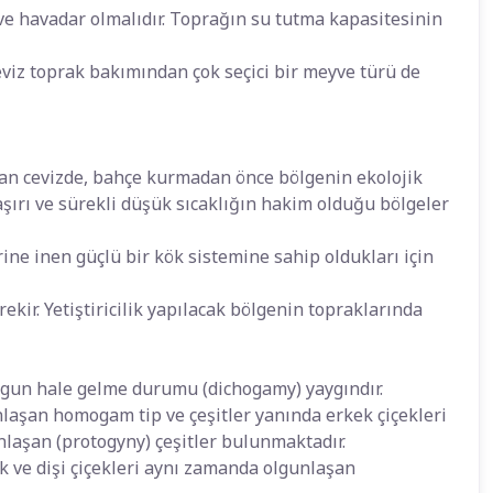
ve havadar olmalıdır. Toprağın su tutma kapasitesinin
 ceviz toprak bakımından çok seçici bir meyve türü de
olan cevizde, bahçe kurmadan önce bölgenin ekolojik
k aşırı ve sürekli düşük sıcaklığın hakim olduğu bölgeler
erine inen güçlü bir kök sistemine sahip oldukları için
kir. Yetiştiricilik yapılacak bölgenin topraklarında
olgun hale gelme durumu (dichogamy) yaygındır.
laşan homogam tip ve çeşitler yanında erkek çiçekleri
unlaşan (protogyny) çeşitler bulunmaktadır.
 ve dişi çiçekleri aynı zamanda olgunlaşan