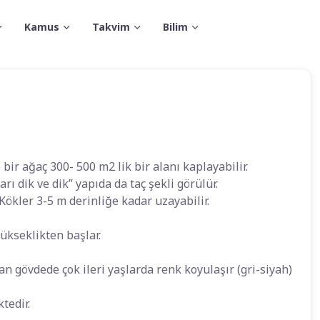
Kamus
Takvim
Bilim
 bir ağaç 300- 500 m2 lik bir alanı kaplayabilir.
arı dik ve dik” yapıda da taç şekli görülür.
 Kökler 3-5 m derinliğe kadar uzayabilir.
ükseklikten başlar.
an gövdede çok ileri yaşlarda renk koyulaşır (gri-siyah)
tedir.