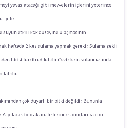
yi yavaşlatacağı gibi meyvelerin içlerini yeterince
 gelir.
e suyun etkili kök düzeyine ulaşmasının
ak haftada 2 kez sulama yapmak gerekir. Sulama şekli
en birisi tercih edilebilir. Cevizlerin sulanmasında
ılabilir.
kımından çok duyarlı bir bitki değildir. Bununla
. Yapılacak toprak analizlerinin sonuçlarına göre