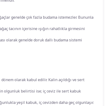
lmelidir.
 ağaçlar genelde çok fazla budama istemezler. Bununla
ağaç tacının içerisine ışığın rahatlıkla girmesini
ması olarak genelde doruk dallı budama sistemi
 dönem olarak kabul edilir. Kalin açıldığı ve sert
 olgunluk belirtisi ise; iç ceviz ile sert kabuk
nlukla yeşil kabuk, iç cevizden daha geç olgunlaşır.