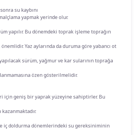
 sonra su kaybını
malçlama yapmak yerinde olur.
ürüm yapılır. Bu dönemdeki toprak işleme toprağın
önemlidir. Yaz aylarında da duruma göre yabancı ot
a yapılacak sürüm, yağmur ve kar sularının toprağa
alanmamasına özen gösterilmelidir.
ri için geniş bir yaprak yüzeyine sahiptirler. Bu
m kazanmaktadır.
ve iç doldurma dönemlerindeki su gereksiniminin